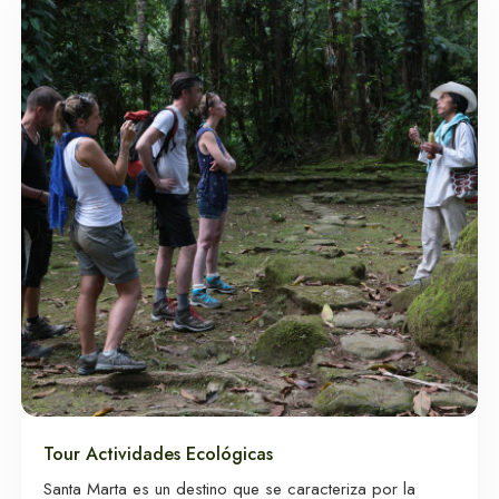
Alquiler de Yates
en Santa Marta
Actividades y tours
en Santa Marta
Tour Actividades Ecológicas
Santa Marta es un destino que se caracteriza por la