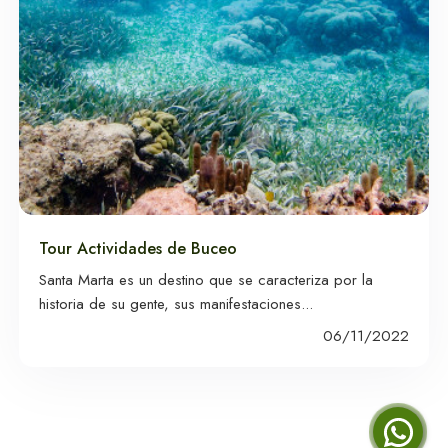
Tour Minca Full Day
Tayrona - Playa Cristal
Tour Actividades de Buceo
Santa Marta es un destino que se caracteriza por la
historia de su gente, sus manifestaciones...
06/11/2022
Cabo de la Vela
Parque Tayrona - Cabo San 