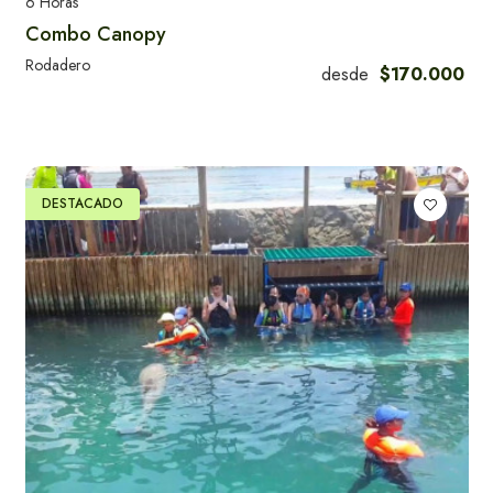
6 Horas
Combo Canopy
Rodadero
desde
$170.000
DESTACADO