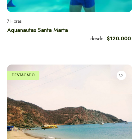
7 Horas
Alquiler de Carros
Aquanautas Santa Marta
en Santa Marta
desde
$120.000
Experiencias más reservas en
DESTACADO
Santa Marta