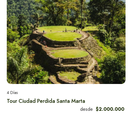
4 Días
Tour Ciudad Perdida Santa Marta
Guía Turistica:
Explora Santa
desde
$2.000.000
Marta