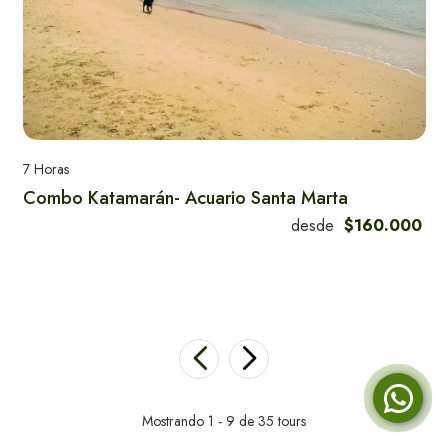
Parque Tayrona - Cabo San Juan
Cabo de la Vela
7 Horas
Combo Katamarán- Acuario Santa Marta
desde
$160.000
Tour Minca Full Day
Tayrona - Playa Cristal
Mostrando 1 - 9 de 35 tours