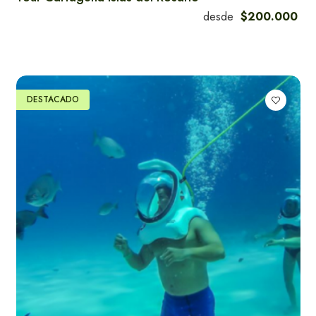
desde
$200.000
Apartamentos en
Santa Marta
DESTACADO
Hoteles en Santa
Marta