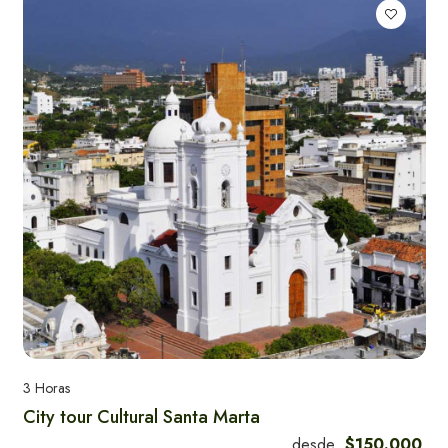
Alquiler de Yates
en Santa Marta
Actividades y tours
en Santa Marta
3 Horas
City tour Cultural Santa Marta
desde
$150.000