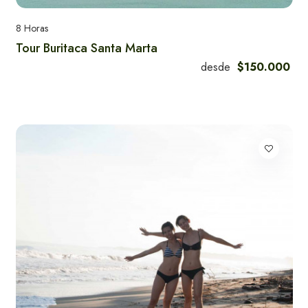
8 Horas
Alquiler de Carros
Tour Buritaca Santa Marta
en Santa Marta
desde
$150.000
Experiencias más reservas en
Santa Marta