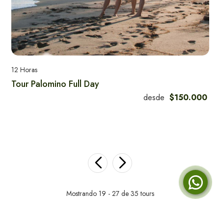
Parque Tayrona - Cabo San Juan
Tour Minca Full Day
12 Horas
Tour Palomino Full Day
desde
$150.000
Tayrona - Playa Cristal
Cabo de la Vela
Mostrando 19 - 27 de 35 tours
COP