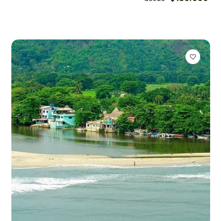
Apartamentos en
Santa Marta
Hoteles en Santa
Marta