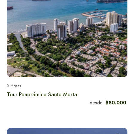
3 Horas
Tour Panorámico Santa Marta
Guía Turistica:
Explora Santa
desde
$80.000
Marta