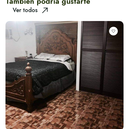
También podría gustarte
Ver todos
Guía Turistica:
Explora Santa
Marta
Alquiler de Yates