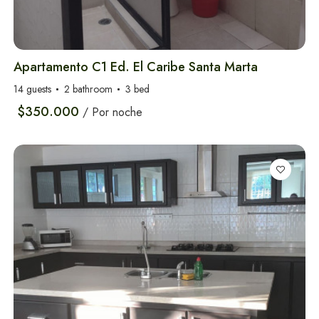
Santa Marta
Apartamento C1 Ed. El Caribe Santa Marta
14 guests
2 bathroom
3 bed
$350.000
/ Por noche
Hoteles en Santa
Marta
Alquiler de Carros
en Santa Marta