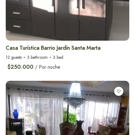
Experiencias más reservas en
Santa Marta
Casa Turística Barrio Jardín Santa Marta
12 guests
3 bathroom
3 bed
$250.000
/ Por noche
Parque Tayrona - Cabo San Juan
Cabo de la Vela