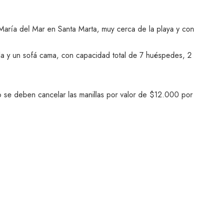
 María del Mar en Santa Marta, muy cerca de la playa y con
la y un sofá cama, con capacidad total de 7 huéspedes, 2
cio se deben cancelar las manillas por valor de $12.000 por