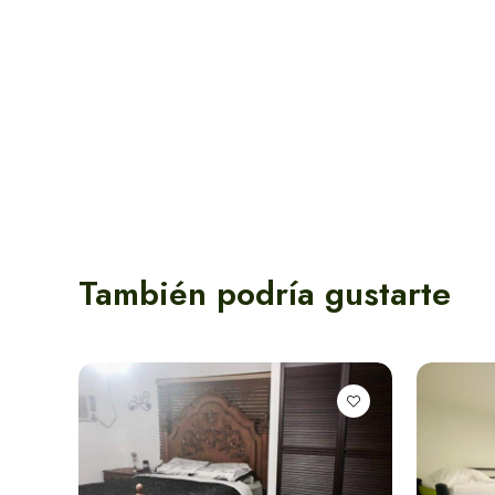
en Santa Marta
Apartamentos en
Santa Marta
También podría gustarte
Hoteles en Santa
Marta