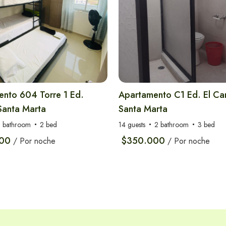
nto 604 Torre 1 Ed.
Apartamento C1 Ed. El Ca
Santa Marta
Santa Marta
 bathroom
2 bed
14 guests
2 bathroom
3 bed
00
$350.000
/ Por noche
/ Por noche