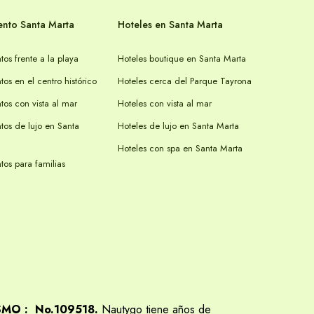
nto Santa Marta
Hoteles en Santa Marta
os frente a la playa
Hoteles boutique en Santa Marta
os en el centro histórico
Hoteles cerca del Parque Tayrona
os con vista al mar
Hoteles con vista al mar
tos de lujo en Santa
Hoteles de lujo en Santa Marta
Hoteles con spa en Santa Marta
os para familias
SMO : No.109518.
Nautygo tiene años de