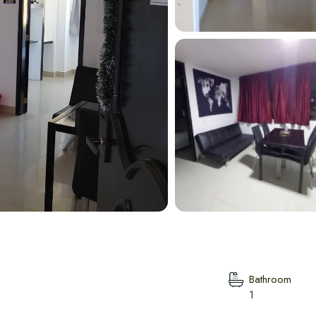
Marta
Bathroom
1