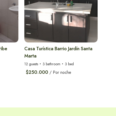
ribe
Casa Turística Barrio Jardín Santa
Marta
12 guests
3 bathroom
3 bed
$250.000
/ Por noche