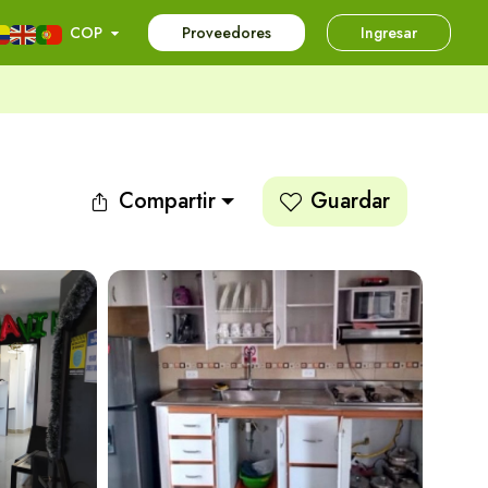
COP
Proveedores
Ingresar
Compartir
Guardar