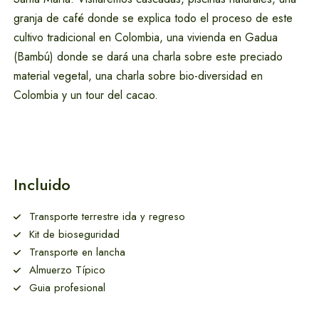
Santa Marta
granja de café donde se explica todo el proceso de este
cultivo tradicional en Colombia, una vivienda en Gadua
(Bambú) donde se dará una charla sobre este preciado
material vegetal, una charla sobre bio-diversidad en
Colombia y un tour del cacao.
Hoteles en Santa
Marta
Incluido
Transporte terrestre ida y regreso
Kit de bioseguridad
Transporte en lancha
Almuerzo Típico
Guia profesional
Alquiler de Carros
en Santa Marta